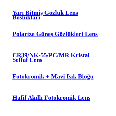
Yarı Bitmiş Gözlük Lens
Boşlukları
Polarize Güneş Gözlükleri Lens
CR39/NK-55/PC/MR Kristal
Şeffaf Lens
Fotokromik + Mavi Işık Bloğu
Hafif Akıllı Fotokromik Lens