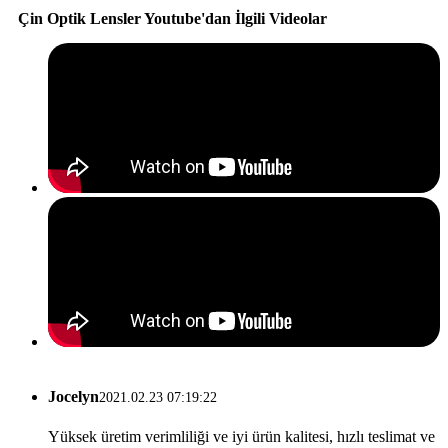
Çin Optik Lensler Youtube'dan İlgili Videolar
Jocelyn
2021.02.23 07:19:22
Yüksek üretim verimliliği ve iyi ürün kalitesi, hızlı teslimat ve