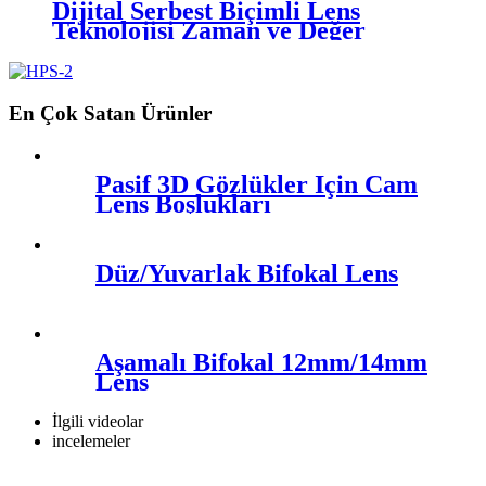
Dijital Serbest Biçimli Lens
Teknolojisi Zaman ve Değer
En Çok Satan Ürünler
Pasif 3D Gözlükler İçin Cam
Lens Boşlukları
Düz/Yuvarlak Bifokal Lens
Aşamalı Bifokal 12mm/14mm
Lens
İlgili videolar
incelemeler