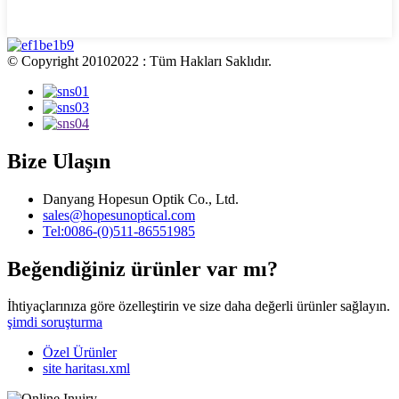
© Copyright 20102022 : Tüm Hakları Saklıdır.
Bize Ulaşın
Danyang Hopesun Optik Co., Ltd.
sales@hopesunoptical.com
Tel:0086-(0)511-86551985
Beğendiğiniz ürünler var mı?
İhtiyaçlarınıza göre özelleştirin ve size daha değerli ürünler sağlayın.
şimdi soruşturma
Özel Ürünler
site haritası.xml