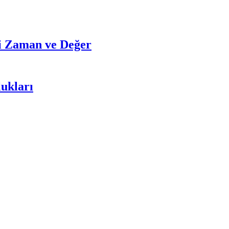
isi Zaman ve Değer
lukları