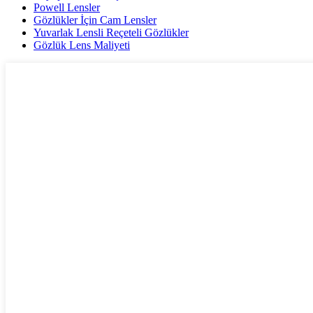
Powell Lensler
Gözlükler İçin Cam Lensler
Yuvarlak Lensli Reçeteli Gözlükler
Gözlük Lens Maliyeti