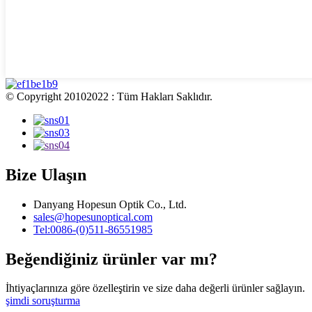
© Copyright 20102022 : Tüm Hakları Saklıdır.
Bize Ulaşın
Danyang Hopesun Optik Co., Ltd.
sales@hopesunoptical.com
Tel:0086-(0)511-86551985
Beğendiğiniz ürünler var mı?
İhtiyaçlarınıza göre özelleştirin ve size daha değerli ürünler sağlayın.
şimdi soruşturma