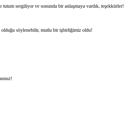
ir tutum sergiliyor ve sonunda bir anlaşmaya vardık, teşekkürler!
lduğu söylenebilir, mutlu bir işbirliğimiz oldu!
mnunuz!