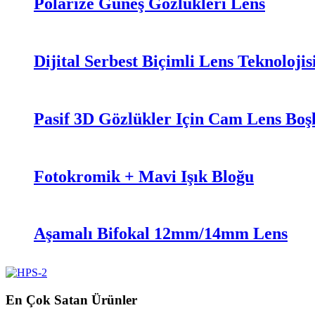
Polarize Güneş Gözlükleri Lens
Dijital Serbest Biçimli Lens Teknoloj
Pasif 3D Gözlükler İçin Cam Lens Boş
Fotokromik + Mavi Işık Bloğu
Aşamalı Bifokal 12mm/14mm Lens
En Çok Satan Ürünler