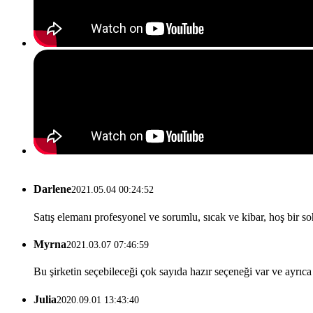
Darlene
2021.05.04 00:24:52
Satış elemanı profesyonel ve sorumlu, sıcak ve kibar, hoş bir soh
Myrna
2021.03.07 07:46:59
Bu şirketin seçebileceği çok sayıda hazır seçeneği var ve ayrıca
Julia
2020.09.01 13:43:40