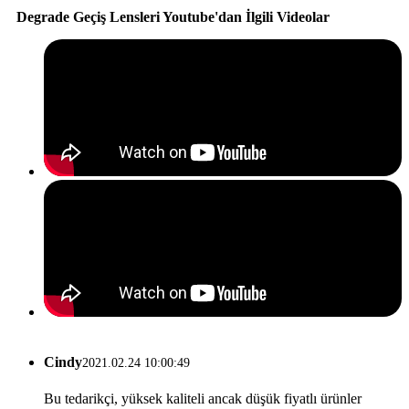
Degrade Geçiş Lensleri Youtube'dan İlgili Videolar
Cindy
2021.02.24 10:00:49
Bu tedarikçi, yüksek kaliteli ancak düşük fiyatlı ürünler