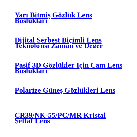
Yarı Bitmiş Gözlük Lens
Boşlukları
Dijital Serbest Biçimli Lens
Teknolojisi Zaman ve Değer
Pasif 3D Gözlükler İçin Cam Lens
Boşlukları
Polarize Güneş Gözlükleri Lens
CR39/NK-55/PC/MR Kristal
Şeffaf Lens