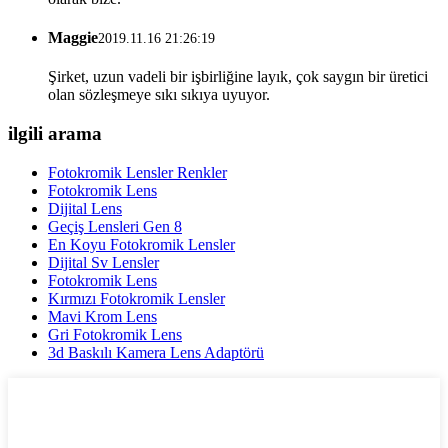
Maggie
2019.11.16 21:26:19
Şirket, uzun vadeli bir işbirliğine layık, çok saygın bir üretici
olan sözleşmeye sıkı sıkıya uyuyor.
ilgili arama
Fotokromik Lensler Renkler
Fotokromik Lens
Dijital Lens
Geçiş Lensleri Gen 8
En Koyu Fotokromik Lensler
Dijital Sv Lensler
Fotokromik Lens
Kırmızı Fotokromik Lensler
Mavi Krom Lens
Gri Fotokromik Lens
3d Baskılı Kamera Lens Adaptörü