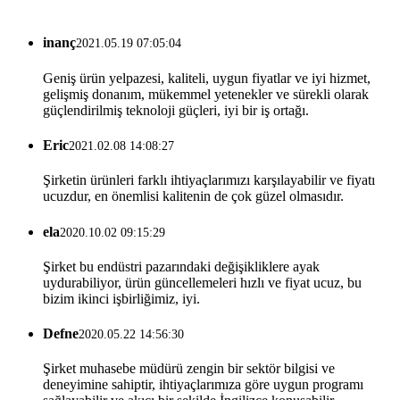
inanç
2021.05.19 07:05:04
Geniş ürün yelpazesi, kaliteli, uygun fiyatlar ve iyi hizmet,
gelişmiş donanım, mükemmel yetenekler ve sürekli olarak
güçlendirilmiş teknoloji güçleri, iyi bir iş ortağı.
Eric
2021.02.08 14:08:27
Şirketin ürünleri farklı ihtiyaçlarımızı karşılayabilir ve fiyatı
ucuzdur, en önemlisi kalitenin de çok güzel olmasıdır.
ela
2020.10.02 09:15:29
Şirket bu endüstri pazarındaki değişikliklere ayak
uydurabiliyor, ürün güncellemeleri hızlı ve fiyat ucuz, bu
bizim ikinci işbirliğimiz, iyi.
Defne
2020.05.22 14:56:30
Şirket muhasebe müdürü zengin bir sektör bilgisi ve
deneyimine sahiptir, ihtiyaçlarımıza göre uygun programı