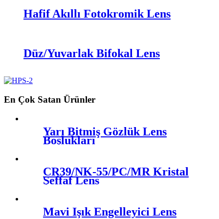
Hafif Akıllı Fotokromik Lens
Düz/Yuvarlak Bifokal Lens
En Çok Satan Ürünler
Yarı Bitmiş Gözlük Lens
Boşlukları
CR39/NK-55/PC/MR Kristal
Şeffaf Lens
Mavi Işık Engelleyici Lens