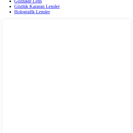
Gözlükte Lens
Gözlük Kararan Lensler
Holografik Lensler