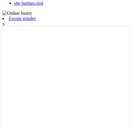
site haritası.xml
Eposta gönder
x