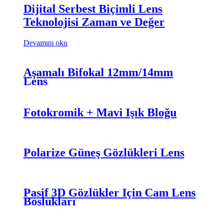
Dijital Serbest Biçimli Lens
Teknolojisi Zaman ve Değer
Devamını oku
Aşamalı Bifokal 12mm/14mm
Lens
Fotokromik + Mavi Işık Bloğu
Polarize Güneş Gözlükleri Lens
Pasif 3D Gözlükler İçin Cam Lens
Boşlukları