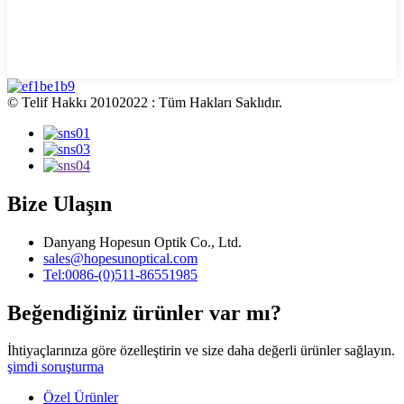
© Telif Hakkı 20102022 : Tüm Hakları Saklıdır.
Bize Ulaşın
Danyang Hopesun Optik Co., Ltd.
sales@hopesunoptical.com
Tel:0086-(0)511-86551985
Beğendiğiniz ürünler var mı?
İhtiyaçlarınıza göre özelleştirin ve size daha değerli ürünler sağlayın.
şimdi soruşturma
Özel Ürünler