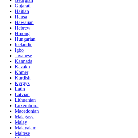
Georgian
Gujarati
Haitian
Hausa
Hawaiian
Hebrew
Hmong
Hungarian
Icelandic
Igbo
Javanese
Kannada
Kazakh
Khmer
Kurdish
Kyrgyz
Latin
Latvian
Lithuanian
Luxembou..
Macedonian
Malagasy
Malay
Malayalam
Maltese