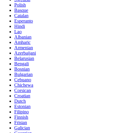
Polish
Basque
Catalan
Esperanto
Hindi
Lao
Albanian
Amharic
Armenian
Azerbaijani
Belarusian
Bengali
Bosnian
Bulgarian
Cebuano
Chichewa
Corsican
Croatian
Dutch
Estonian
Filipino
Finnish
Frisian
Galician