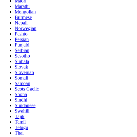
Maori
Marathi
Mongolian
Burmese
Nepali
Norwegian
Pashto
Persian
Punjabi
Serbian
Sesotho
Sinhala
Slovak
Slovenian
Somali
Samoan
Scots Gaelic
Shona
Sindhi
Sundanese
Swahili
Tajik
Tamil
Telugu
Thai