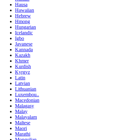
Hausa
Hawaiian
Hebrew
Hmong
Hungarian
Icelandic
Igbo
Javanese
Kannada
Kazakh
Khmer
Kurdish
Kyrgyz
Latin
Latvian
Lithuanian
Luxembou..
Macedonian
Malagasy
Malay
Malayalam
Maltese
Maori
Marathi
Mongolian