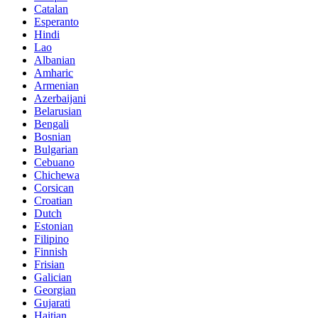
Catalan
Esperanto
Hindi
Lao
Albanian
Amharic
Armenian
Azerbaijani
Belarusian
Bengali
Bosnian
Bulgarian
Cebuano
Chichewa
Corsican
Croatian
Dutch
Estonian
Filipino
Finnish
Frisian
Galician
Georgian
Gujarati
Haitian