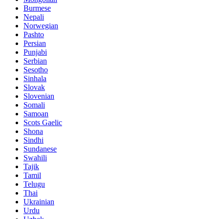
Burmese
Nepali
Norwegian
Pashto
Persian
Punjabi
Serbian
Sesotho
Sinhala
Slovak
Slovenian
Somali
Samoan
Scots Gaelic
Shona
Sindhi
Sundanese
Swahili
Tajik
Tamil
Telugu
Thai
Ukrainian
Urdu