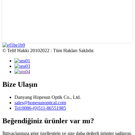
© Telif Hakkı 20102022 : Tüm Hakları Saklıdır.
Bize Ulaşın
Danyang Hopesun Optik Co., Ltd.
sales@hopesunoptical.com
Tel:0086-(0)511-86551985
Beğendiğiniz ürünler var mı?
İhtiyaçlarınıza göre özelleştirin ve size daha değerli ürünler sağlayın.