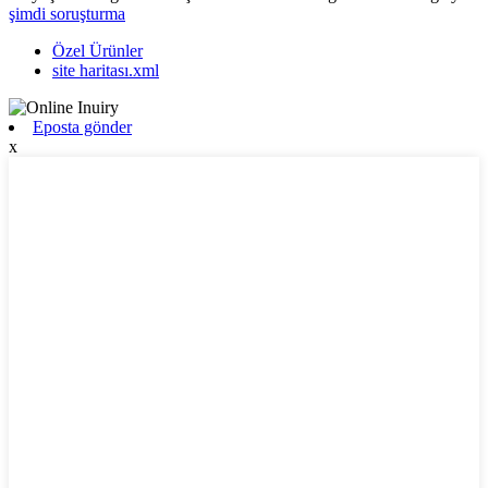
şimdi soruşturma
Özel Ürünler
site haritası.xml
Eposta gönder
x