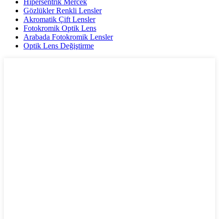
Hipersentrik Mercek
Gözlükler Renkli Lensler
Akromatik Çift Lensler
Fotokromik Optik Lens
Arabada Fotokromik Lensler
Optik Lens Değiştirme