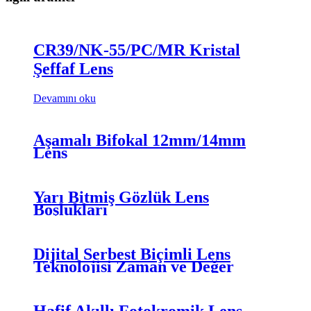
CR39/NK-55/PC/MR Kristal
Şeffaf Lens
Devamını oku
Aşamalı Bifokal 12mm/14mm
Lens
Yarı Bitmiş Gözlük Lens
Boşlukları
Dijital Serbest Biçimli Lens
Teknolojisi Zaman ve Değer
Hafif Akıllı Fotokromik Lens