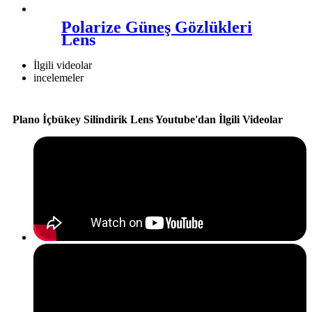
Polarize Güneş Gözlükleri
Lens
İlgili videolar
incelemeler
Plano İçbükey Silindirik Lens Youtube'dan İlgili Videolar