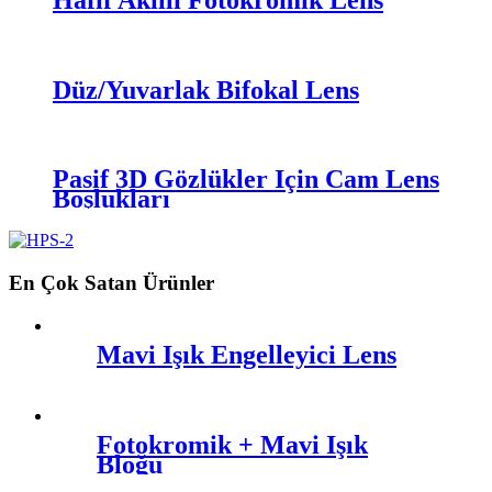
Düz/Yuvarlak Bifokal Lens
Pasif 3D Gözlükler İçin Cam Lens
Boşlukları
En Çok Satan Ürünler
Mavi Işık Engelleyici Lens
Fotokromik + Mavi Işık
Bloğu