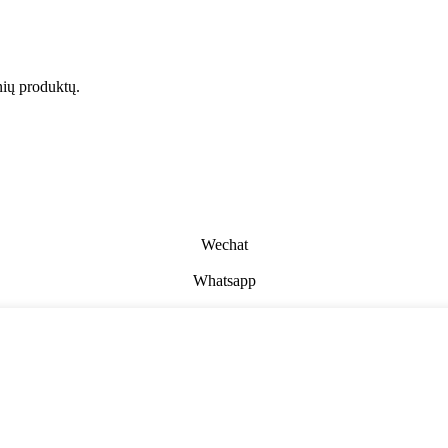
snių produktų.
Wechat
Whatsapp