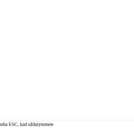
, arba ESC, kad uždarytumėte