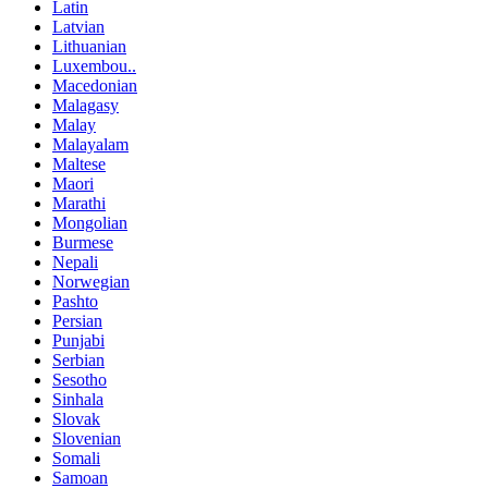
Latin
Latvian
Lithuanian
Luxembou..
Macedonian
Malagasy
Malay
Malayalam
Maltese
Maori
Marathi
Mongolian
Burmese
Nepali
Norwegian
Pashto
Persian
Punjabi
Serbian
Sesotho
Sinhala
Slovak
Slovenian
Somali
Samoan