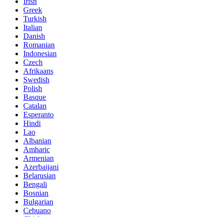
Irish
Greek
Turkish
Italian
Danish
Romanian
Indonesian
Czech
Afrikaans
Swedish
Polish
Basque
Catalan
Esperanto
Hindi
Lao
Albanian
Amharic
Armenian
Azerbaijani
Belarusian
Bengali
Bosnian
Bulgarian
Cebuano