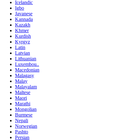
Icelandic
Igbo
Javanese
Kannada
Kazakh
Khmer
Kurdish
Kyrgyz
Latin
Latvian
Lithuanian
Luxembou..
Macedonian
Malagasy
Malay
Malayalam
Maltese
Maori
Marathi
Mongolian
Burmese
Nepali
Norwegian
Pashto
Persian