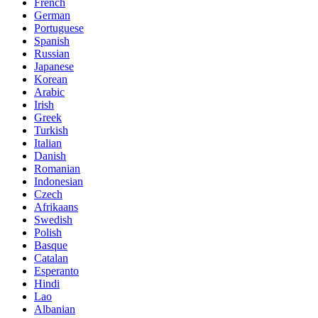
French
German
Portuguese
Spanish
Russian
Japanese
Korean
Arabic
Irish
Greek
Turkish
Italian
Danish
Romanian
Indonesian
Czech
Afrikaans
Swedish
Polish
Basque
Catalan
Esperanto
Hindi
Lao
Albanian