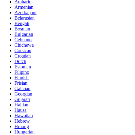
Amharic
Armenian
Azerbaijani
Belarusian
Bengali
Bosnian
Bulgarian
Cebuano
Chichewa
Corsican
Croatian
Dutch
Estonian
Filipino
Finnish
Frisian
Galician
Georgian
Gujarati
Haitian
Hausa
Hawaiian
Hebrew
Hmong
Hungarian