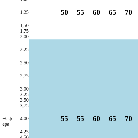
50
55
60
65
70
1.25
1,50
1,75
2.00
2.25
2.50
2,75
3.00
3.25
3.50
3,75
55
55
60
65
70
+Сф
4.00
ера
4.25
4.50