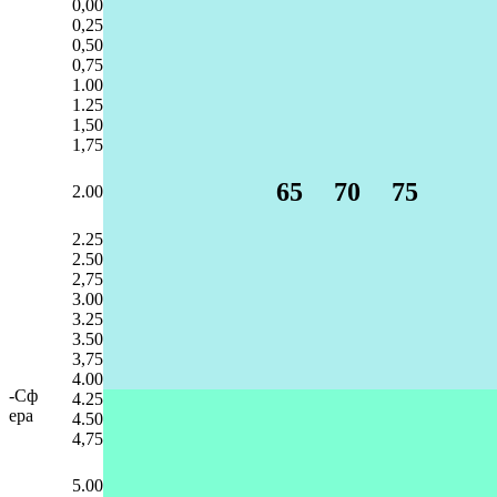
0,00
0,25
0,50
0,75
1.00
1.25
1,50
1,75
65
70
75
2.00
2.25
2.50
2,75
3.00
3.25
3.50
3,75
4.00
-Сф
4.25
ера
4.50
4,75
5.00