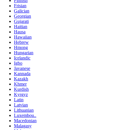
Finnish
Frisian
Galician
Georgian
Gujarati
Haitian
Hausa
Hawaiian
Hebrew
Hmong
Hungarian
Icelandic
Igbo
Javanese
Kannada
Kazakh
Khmer
Kurdish
Kyrgyz
Latin
Latvian
Lithuanian
Luxembou..
Macedonian
Malagasy