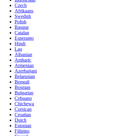
Czech
Afrikaans
Swedish
Polish
Basque
Catalan
Esperanto
Hindi
Lao
Albanian
Amharic
Armenian
Azerbaijani
Belarusian
Bengali
Bosnian
Bulgarian
Cebuano
Chichewa
Corsican
Croatian
Dutch
Estonian
Filipino