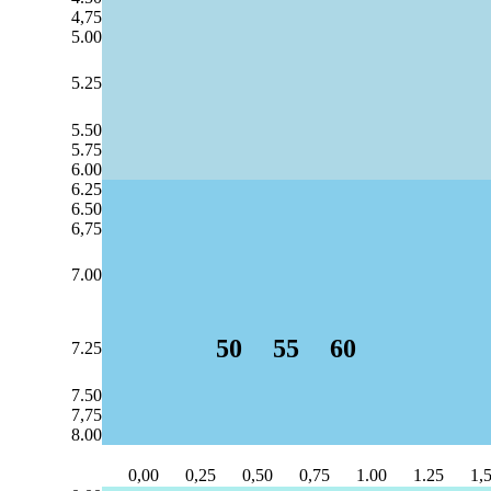
4,75
5.00
5.25
5.50
5.75
6.00
6.25
6.50
6,75
7.00
50
55
60
7.25
7.50
7,75
8.00
0,00
0,25
0,50
0,75
1.00
1.25
1,