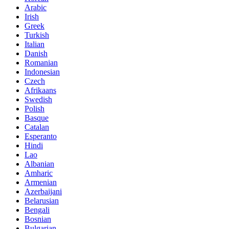
Arabic
Irish
Greek
Turkish
Italian
Danish
Romanian
Indonesian
Czech
Afrikaans
Swedish
Polish
Basque
Catalan
Esperanto
Hindi
Lao
Albanian
Amharic
Armenian
Azerbaijani
Belarusian
Bengali
Bosnian
Bulgarian