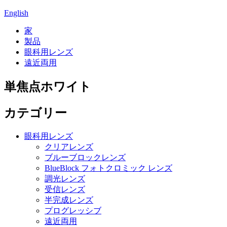
English
家
製品
眼科用レンズ
遠近両用
単焦点ホワイト
カテゴリー
眼科用レンズ
クリアレンズ
ブルーブロックレンズ
BlueBlock フォトクロミック レンズ
調光レンズ
受信レンズ
半完成レンズ
プログレッシブ
遠近両用