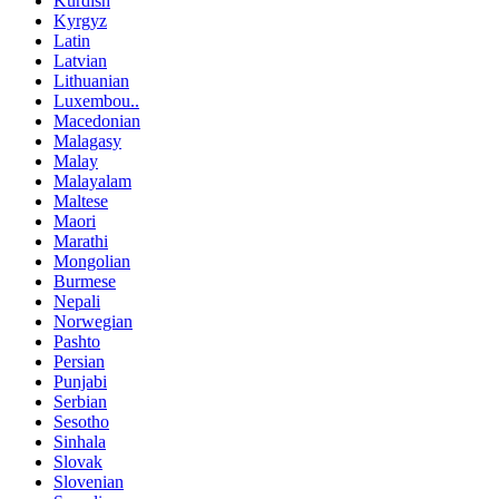
Kurdish
Kyrgyz
Latin
Latvian
Lithuanian
Luxembou..
Macedonian
Malagasy
Malay
Malayalam
Maltese
Maori
Marathi
Mongolian
Burmese
Nepali
Norwegian
Pashto
Persian
Punjabi
Serbian
Sesotho
Sinhala
Slovak
Slovenian