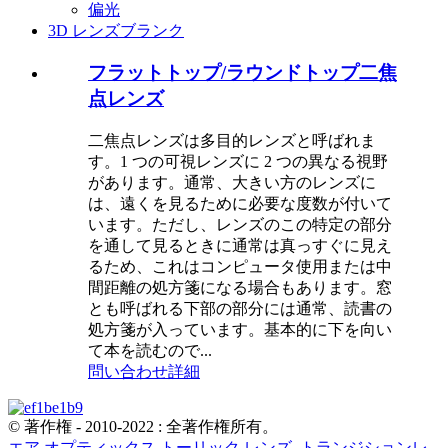
偏光
3D レンズブランク
フラットトップ/ラウンドトップ二焦
点レンズ
二焦点レンズは多目的レンズと呼ばれま
す。1 つの可視レンズに 2 つの異なる視野
があります。通常、大きい方のレンズに
は、遠くを見るために必要な度数が付いて
います。ただし、レンズのこの特定の部分
を通して見るときに通常は真っすぐに見え
るため、これはコンピュータ使用または中
間距離の処方箋になる場合もあります。窓
とも呼ばれる下部の部分には通常、読書の
処方箋が入っています。基本的に下を向い
て本を読むので...
問い合わせ
詳細
© 著作権 - 2010-2022 : 全著作権所有。
エア オプティックス トーリック レンズ
,
トランジションレ