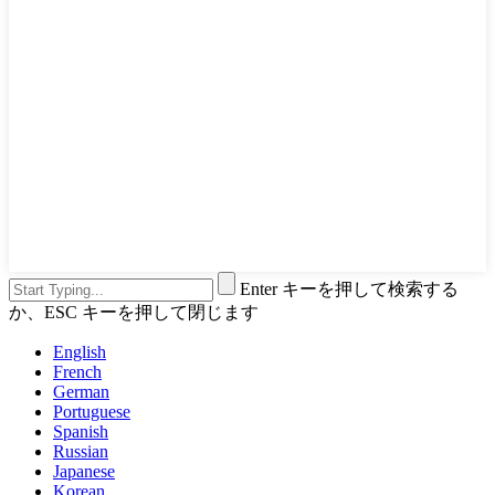
Enter キーを押して検索する
か、ESC キーを押して閉じます
English
French
German
Portuguese
Spanish
Russian
Japanese
Korean