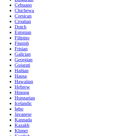
Cebuano
Chichewa
Corsican
Croatian
Dutch
Estonian
Filipino
Finnish
Frisian
Galician
Georgian
Gujarati
Haitian
Hausa
Hawaiian
Hebrew
Hmong
Hungarian
Icelandic
Igbo
Javanese
Kannada
Kazakh
Khmer