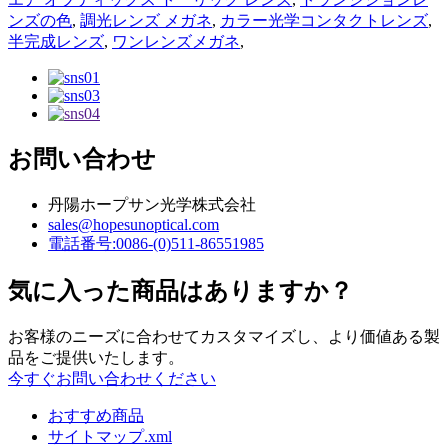
ンズの色
,
調光レンズ メガネ
,
カラー光学コンタクトレンズ
,
半完成レンズ
,
ワンレンズメガネ
,
お問い合わせ
丹陽ホープサン光学株式会社
sales@hopesunoptical.com
電話番号:0086-(0)511-86551985
気に入った商品はありますか？
お客様のニーズに合わせてカスタマイズし、より価値ある製
品をご提供いたします。
今すぐお問い合わせください
おすすめ商品
サイトマップ.xml