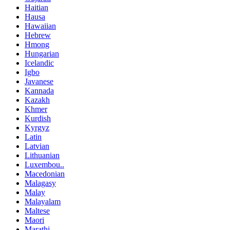
Haitian
Hausa
Hawaiian
Hebrew
Hmong
Hungarian
Icelandic
Igbo
Javanese
Kannada
Kazakh
Khmer
Kurdish
Kyrgyz
Latin
Latvian
Lithuanian
Luxembou..
Macedonian
Malagasy
Malay
Malayalam
Maltese
Maori
Marathi