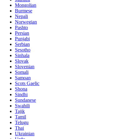
Mongolian
Burmese
Nepali
Norwegian
Pashto
Persian
Punjabi
Serbian
Sesotho
Sinhala
Slovak
Slovenian
Somali
Samoan
Scots Gaelic
Shona
Sindhi
Sundanese
Swahili
Tajik
Tamil
Telugu
Thai
Ukrainian