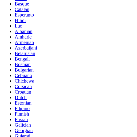
Basque
Catalan
Esperanto
Hindi
Lao
Albanian
Amharic
Armenian
Azerbaijani
Belarusian
Bengali
Bosnian
Bulgarian
Cebuano
Chichewa
Corsican
Croatian
Dutch
Estonian
Filipino
Finnish
Frisian
Galician
Georgian
Gujarati