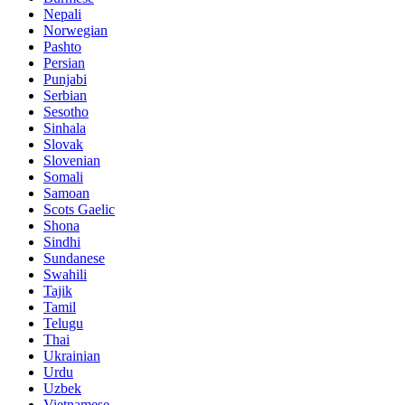
Nepali
Norwegian
Pashto
Persian
Punjabi
Serbian
Sesotho
Sinhala
Slovak
Slovenian
Somali
Samoan
Scots Gaelic
Shona
Sindhi
Sundanese
Swahili
Tajik
Tamil
Telugu
Thai
Ukrainian
Urdu
Uzbek
Vietnamese