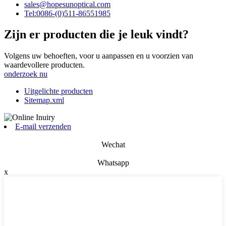
sales@hopesunoptical.com
Tel:0086-(0)511-86551985
Zijn er producten die je leuk vindt?
Volgens uw behoeften, voor u aanpassen en u voorzien van
waardevollere producten.
onderzoek nu
Uitgelichte producten
Sitemap.xml
E-mail verzenden
Wechat
Whatsapp
x