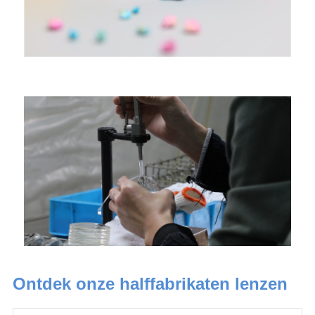
Ontdek onze halffabrikaten lenzen