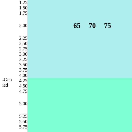
1.25
1.50
1.75
65
70
75
2.00
2.25
2.50
2,75
3.00
3.25
3.50
3.75
4.00
-Geb
4.25
ied
4.50
4,75
5.00
5.25
5.50
5,75