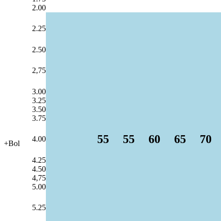
2.00
2.25
2.50
2,75
3.00
3.25
3.50
3.75
55
55
60
65
70
4.00
+Bol
4.25
4.50
4,75
5.00
5.25