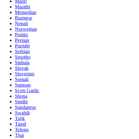
Maori
Marathi
Mongolian
Burmese
Nepali
Norwegian
Pashto
Persian
Punjabi
Serbian
Sesotho
Sinhala
Slovak
Slovenian
Somali
Samoan
Scots Gaelic
Shona
Sindhi
Sundanese
Swahili
Tajik
Tamil
Telugu
Thai