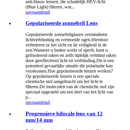
anti-blauw lenzen, die schadelijk HEV-licht
(Blue Light) filteren, wat...
navraag
detail
Gepolariseerde zonnebril Lens
Gepolariseerde zonnebrilglazen verminderen
lichtverblinding en vermoeide ogen.Hierdoor
verbeteren ze het zicht en de veiligheid in de
zon.Wanneer u buiten werkt of speelt, kunt u
gefrustreerd raken en zelfs tijdelijk verblind raken
door gereflecteerd licht en verblinding.Dit is een
potentieel gevaarlijke situatie die polarisatie kan
voorkomen.Hoe gepolariseerde lenzen werken?
Op gepolariseerde lenzen is een speciale
chemische stof aangebracht om het licht te
filteren.De moleculen van de chemische stof zijn
speciaal opgesteld om een ​​deel van het licht van
p...
navraag
detail
Progressieve bifocale lens van 12
mm/14 mm