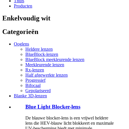
Thuis
Producten
Enkelvoudig wit
Categorieën
Ooglens
Heldere lenzen
BlueBlock-lenzen
BlueBlock meekleurende lenzen
Meekleurende lenzen
Rx-lenzen
Half afgewerkte lenzen
Progressief
Bifocaal
Gepolariseerd
Blanke 3D-lenzen
Blue Light Blocker-lens
De blauwe blocker-lens is een vrijwel heldere
lens die HEV-blauw licht blokkeert en maximale
UV-bescherming biedt met minimale