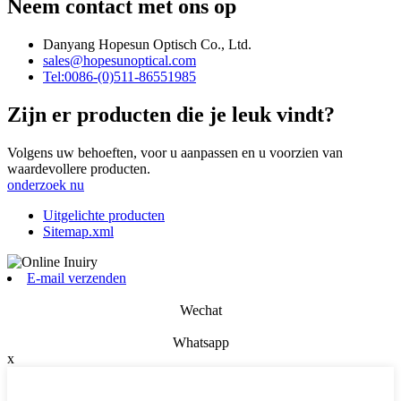
Neem contact met ons op
Danyang Hopesun Optisch Co., Ltd.
sales@hopesunoptical.com
Tel:0086-(0)511-86551985
Zijn er producten die je leuk vindt?
Volgens uw behoeften, voor u aanpassen en u voorzien van
waardevollere producten.
onderzoek nu
Uitgelichte producten
Sitemap.xml
E-mail verzenden
Wechat
Whatsapp
x