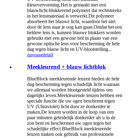
kleurvervorming.Het is gemaakt met een
blauwlicht-blokkerend polymeer dat rechtstreeks
in het lensmateriaal is verwerkt.Dit polymeer
absorbeert het blauwe licht, waardoor het niet
door de lens naar je oog kan gaan.Omdat het een
heldere lens is, kunnen blauwe blokkers worden
gebruikt met een gewone bril in plaats van een
gewone optische lens voor bescherming de hele
dag tegen blauw licht en UV-blootstelling...
navraag
detail
Meekleurend + blauw lichtblok
BlueBlock meekleurende lenzen bieden de hele
dag bescherming tegen schadelijk licht waaraan
we allemaal worden blootgesteld tijdens ons
dagelijks leven.Meekleurende lenzen hebben een
speciale functie die uw ogen beschermt tegen
UV (Ultraviolet) licht door ze donkerder te
maken.De lenzen worden in de loop van een
paar minuten geleidelijk donkerder als u in de
zon bent en beschermen uw ogen tegen het
schadelijke effect.BlueBlock meekleurende
lenzen maken ook gebruik van professionele