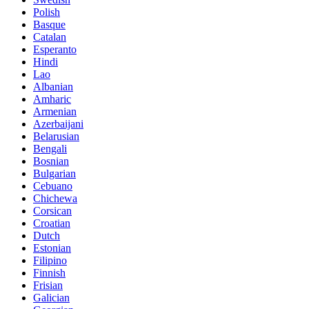
Polish
Basque
Catalan
Esperanto
Hindi
Lao
Albanian
Amharic
Armenian
Azerbaijani
Belarusian
Bengali
Bosnian
Bulgarian
Cebuano
Chichewa
Corsican
Croatian
Dutch
Estonian
Filipino
Finnish
Frisian
Galician