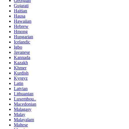
Georgian
Gujarati
Haitian
Hausa
Hawaiian
Hebrew
Hmong
Hungarian
Icelandic
Igbo
Javanese
Kannada
Kazakh
Khmer
Kurdish
Kyrgyz
Latin
Latvian
Lithuanian
Luxembou..
Macedonian
Malagasy
Malay
Malayalam
Maltese