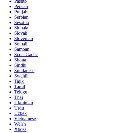
Pashto
Persian
Punjabi
Serbian
Sesotho
Sinhala
Slovak
Slovenian
Somali
Samoan
Scots Gaelic
Shona
Sindhi
Sundanese
Swahili
Tajik
Tamil
Telugu
Thai
Ukrainian
Urdu
Uzbek
Vietnamese
Welsh
Xhosa