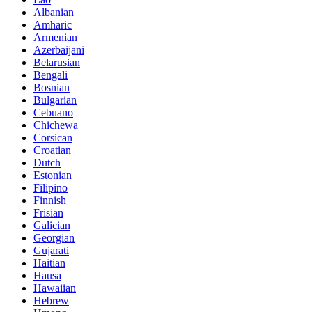
Albanian
Amharic
Armenian
Azerbaijani
Belarusian
Bengali
Bosnian
Bulgarian
Cebuano
Chichewa
Corsican
Croatian
Dutch
Estonian
Filipino
Finnish
Frisian
Galician
Georgian
Gujarati
Haitian
Hausa
Hawaiian
Hebrew