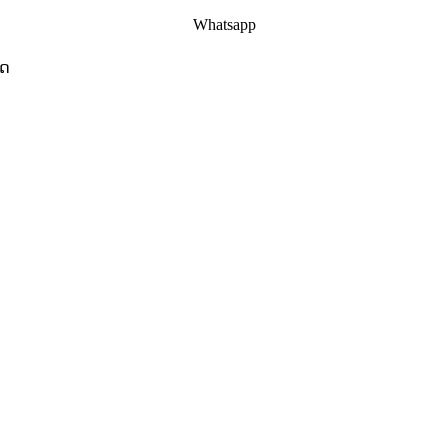
Whatsapp
ິດ