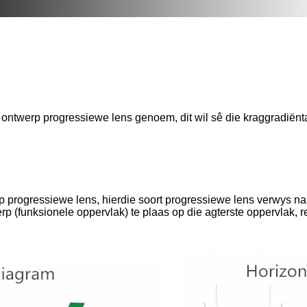
ontwerp progressiewe lens genoem, dit wil sê die kraggradiënt
 progressiewe lens, hierdie soort progressiewe lens verwys na
p (funksionele oppervlak) te plaas op die agterste oppervlak, re