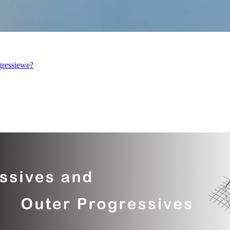
ogressiewe?