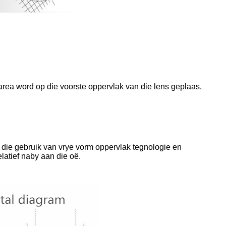
area word op die voorste oppervlak van die lens geplaas,
 die gebruik van vrye vorm oppervlak tegnologie en
latief naby aan die oë.