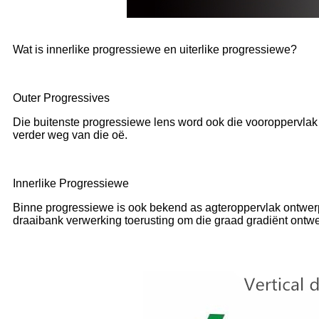
Wat is innerlike progressiewe en uiterlike progressiewe?
Outer Progressives
Die buitenste progressiewe lens word ook die vooroppervlak 
verder weg van die oë.
Innerlike Progressiewe
Binne progressiewe is ook bekend as agteroppervlak ontwerp
draaibank verwerking toerusting om die graad gradiënt ontwer