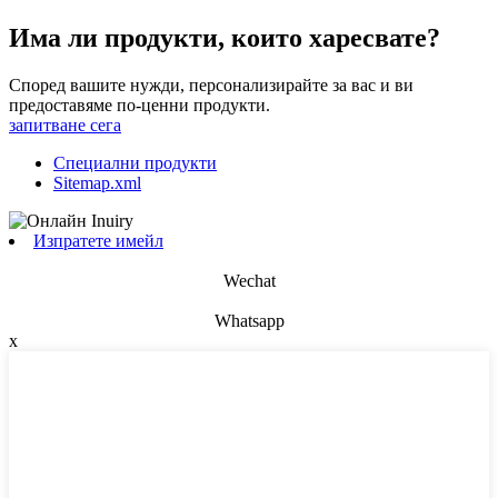
Има ли продукти, които харесвате?
Според вашите нужди, персонализирайте за вас и ви
предоставяме по-ценни продукти.
запитване сега
Специални продукти
Sitemap.xml
Изпратете имейл
Wechat
Whatsapp
x