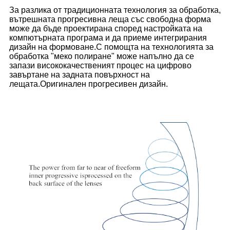
За разлика от традиционната технология за обработка,
вътрешната прогресивна леща със свободна форма
може да бъде проектирана според настройката на
компютърната програма и да приеме интегрирания
дизайн на формоване.С помощта на технологията за
обработка "меко полиране" може напълно да се
запази висококачественият процес на цифрово
завъртане на задната повърхност на
лещата.Оригинален прогресивен дизайн.