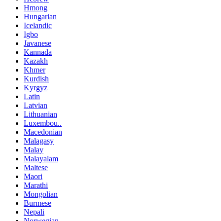
Hmong
Hungarian
Icelandic
Igbo
Javanese
Kannada
Kazakh
Khmer
Kurdish
Kyrgyz
Latin
Latvian
Lithuanian
Luxembou..
Macedonian
Malagasy
Malay
Malayalam
Maltese
Maori
Marathi
Mongolian
Burmese
Nepali
Norwegian