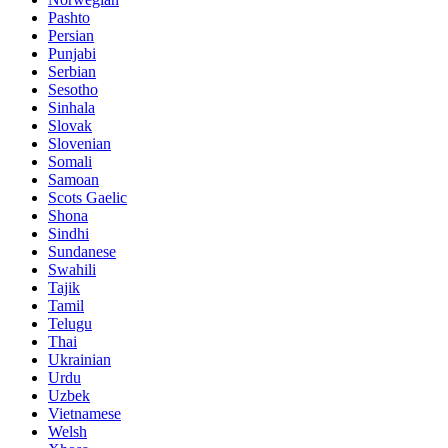
Pashto
Persian
Punjabi
Serbian
Sesotho
Sinhala
Slovak
Slovenian
Somali
Samoan
Scots Gaelic
Shona
Sindhi
Sundanese
Swahili
Tajik
Tamil
Telugu
Thai
Ukrainian
Urdu
Uzbek
Vietnamese
Welsh