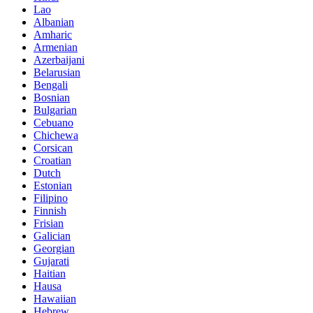
Lao
Albanian
Amharic
Armenian
Azerbaijani
Belarusian
Bengali
Bosnian
Bulgarian
Cebuano
Chichewa
Corsican
Croatian
Dutch
Estonian
Filipino
Finnish
Frisian
Galician
Georgian
Gujarati
Haitian
Hausa
Hawaiian
Hebrew