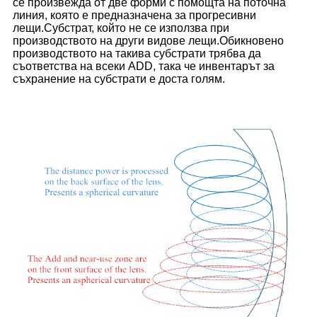
се произвежда от две форми с помощта на поточна
линия, която е предназначена за прогресивни
лещи.Субстрат, който не се използва при
производството на други видове лещи.Обикновено
производството на такива субстрати трябва да
съответства на всеки ADD, така че инвентарът за
съхранение на субстрати е доста голям.