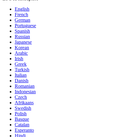
English
French
German
Portuguese
Spanish
Russian
Japanese
Korean
Arabic
Irish
Greek
Turkish
Italian
Danish
Romanian
Indonesian
Czech
Afrikaans
Swedish
Polish
Basque
Catalan
Esperanto
Hindi