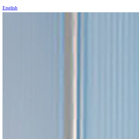
English