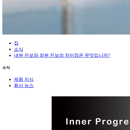
집
소식
내부 진보와 외부 진보의 차이점은 무엇입니까?
소식
제품 지식
회사 뉴스