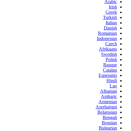
Arabic
Irish
Greek
Turkish
Italian
Danish
Romanian
Indonesian
Czech
Afrikaans
Swedish
Polish
Basque
Catalan
Esperanto
Hindi
Lao
Albanian
Amharic
Armenian
Azerbaijani
Belarusian
Bengali
Bosnian
Bulgarian