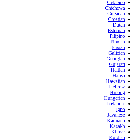
Cebuano
Chichewa
Corsican
Croatian
Dutch
Estonian
Filipino
Finnish
Frisian
Galician
Georgian
Gujarati
Haitian
Hausa
Hawaiian
Hebrew
Hmong
Hungarian
Icelandic
Igbo
Javanese
Kannada
Kazakh
Khmer
Kurdish