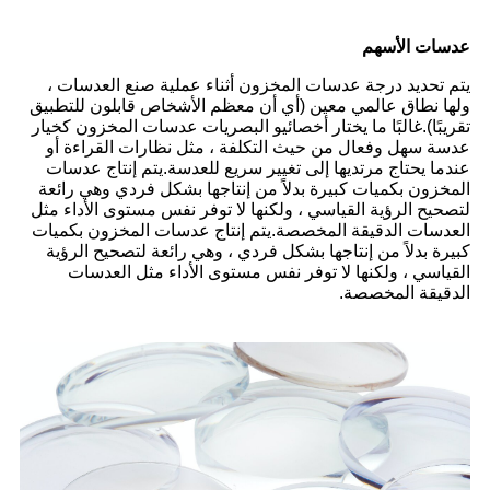
عدسات الأسهم
يتم تحديد درجة عدسات المخزون أثناء عملية صنع العدسات ،
ولها نطاق عالمي معين (أي أن معظم الأشخاص قابلون للتطبيق
تقريبًا).غالبًا ما يختار أخصائيو البصريات عدسات المخزون كخيار
عدسة سهل وفعال من حيث التكلفة ، مثل نظارات القراءة أو
عندما يحتاج مرتديها إلى تغيير سريع للعدسة.يتم إنتاج عدسات
المخزون بكميات كبيرة بدلاً من إنتاجها بشكل فردي وهي رائعة
لتصحيح الرؤية القياسي ، ولكنها لا توفر نفس مستوى الأداء مثل
العدسات الدقيقة المخصصة.يتم إنتاج عدسات المخزون بكميات
كبيرة بدلاً من إنتاجها بشكل فردي ، وهي رائعة لتصحيح الرؤية
القياسي ، ولكنها لا توفر نفس مستوى الأداء مثل العدسات
الدقيقة المخصصة.