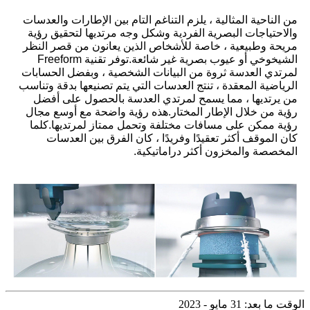
من الناحية المثالية ، يلزم التناغم التام بين الإطارات والعدسات
والاحتياجات البصرية الفردية وشكل وجه مرتديها لتحقيق رؤية
مريحة وطبيعية ، خاصة للأشخاص الذين يعانون من قصر النظر
الشيخوخي أو عيوب بصرية غير شائعة.توفر تقنية Freeform
لمرتدي العدسة ثروة من البيانات الشخصية ، وبفضل الحسابات
الرياضية المعقدة ، تنتج العدسات التي يتم تصنيعها بدقة وتناسب
من يرتديها ، مما يسمح لمرتدي العدسة بالحصول على أفضل
رؤية من خلال الإطار المختار.هذه رؤية واضحة مع أوسع مجال
رؤية ممكن على مسافات مختلفة وتحمل ممتاز لمرتديها.كلما
كان الموقف أكثر تعقيدًا وفريدًا ، كان الفرق بين العدسات
المخصصة والمخزون أكثر دراماتيكية.
الوقت ما بعد: 31 مايو - 2023