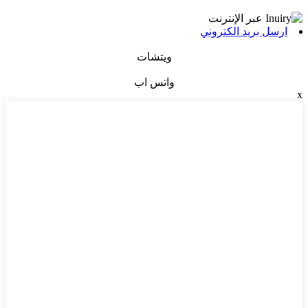
ارسل بريد الكتروني
ويتشات
واتس اب
x