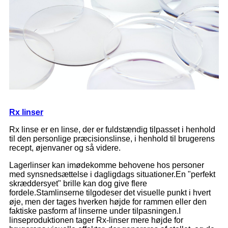
Rx linser
Rx linse er en linse, der er fuldstændig tilpasset i henhold
til den personlige præcisionslinse, i henhold til brugerens
recept, øjenvaner og så videre.
Lagerlinser kan imødekomme behovene hos personer
med synsnedsættelse i dagligdags situationer.En "perfekt
skræddersyet" brille kan dog give flere
fordele.Stamlinserne tilgodeser det visuelle punkt i hvert
øje, men der tages hverken højde for rammen eller den
faktiske pasform af linserne under tilpasningen.I
linseproduktionen tager Rx-linser mere højde for