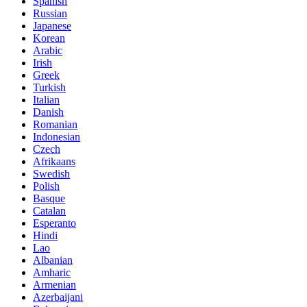
Spanish
Russian
Japanese
Korean
Arabic
Irish
Greek
Turkish
Italian
Danish
Romanian
Indonesian
Czech
Afrikaans
Swedish
Polish
Basque
Catalan
Esperanto
Hindi
Lao
Albanian
Amharic
Armenian
Azerbaijani