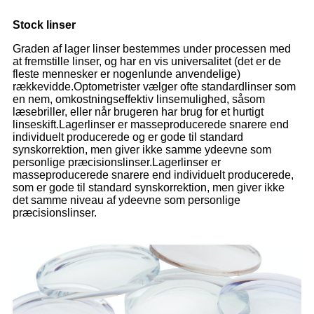
Stock linser
Graden af ​​lager linser bestemmes under processen med
at fremstille linser, og har en vis universalitet (det er de
fleste mennesker er nogenlunde anvendelige)
rækkevidde.Optometrister vælger ofte standardlinser som
en nem, omkostningseffektiv linsemulighed, såsom
læsebriller, eller når brugeren har brug for et hurtigt
linseskift.Lagerlinser er masseproducerede snarere end
individuelt producerede og er gode til standard
synskorrektion, men giver ikke samme ydeevne som
personlige præcisionslinser.Lagerlinser er
masseproducerede snarere end individuelt producerede,
som er gode til standard synskorrektion, men giver ikke
det samme niveau af ydeevne som personlige
præcisionslinser.