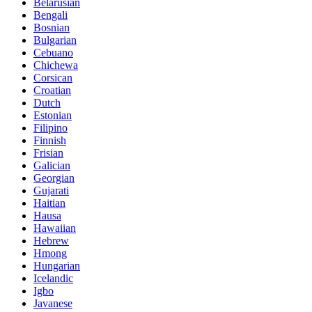
Belarusian
Bengali
Bosnian
Bulgarian
Cebuano
Chichewa
Corsican
Croatian
Dutch
Estonian
Filipino
Finnish
Frisian
Galician
Georgian
Gujarati
Haitian
Hausa
Hawaiian
Hebrew
Hmong
Hungarian
Icelandic
Igbo
Javanese