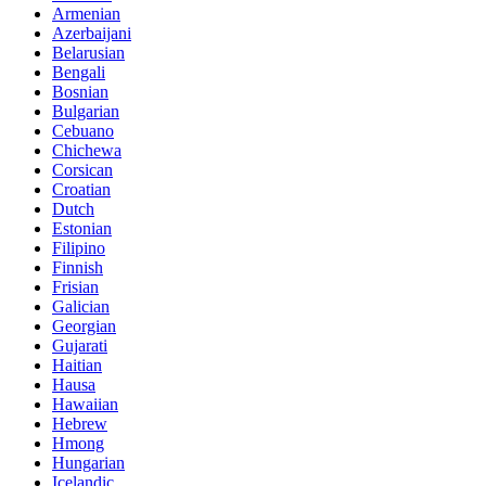
Armenian
Azerbaijani
Belarusian
Bengali
Bosnian
Bulgarian
Cebuano
Chichewa
Corsican
Croatian
Dutch
Estonian
Filipino
Finnish
Frisian
Galician
Georgian
Gujarati
Haitian
Hausa
Hawaiian
Hebrew
Hmong
Hungarian
Icelandic