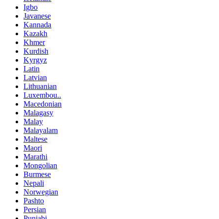
Igbo
Javanese
Kannada
Kazakh
Khmer
Kurdish
Kyrgyz
Latin
Latvian
Lithuanian
Luxembou..
Macedonian
Malagasy
Malay
Malayalam
Maltese
Maori
Marathi
Mongolian
Burmese
Nepali
Norwegian
Pashto
Persian
Punjabi