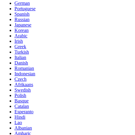
German
Portuguese
Spanish
Russian
Japanese
Korean
Arabic
Irish
Greek
Turkish
Italian
Danish
Romanian
Indonesian
Czech
Afrikaans
Swedish
Polish
Basque
Catalan
Esperanto
Hindi
Lao
Albanian
Amharic