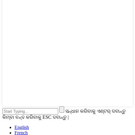
ସନ୍ଧାନ କରିବାକୁ ଏଣ୍ଟର୍ ଦବାନ୍ତୁ
କିମ୍ବା ବନ୍ଦ କରିବାକୁ ESC ଦବାନ୍ତୁ |
English
French