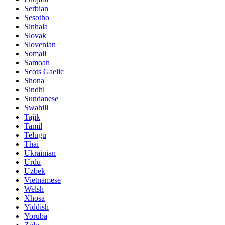
Serbian
Sesotho
Sinhala
Slovak
Slovenian
Somali
Samoan
Scots Gaelic
Shona
Sindhi
Sundanese
Swahili
Tajik
Tamil
Telugu
Thai
Ukrainian
Urdu
Uzbek
Vietnamese
Welsh
Xhosa
Yiddish
Yoruba