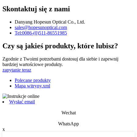
Skontaktuj się z nami
Danyang Hopesun Optical Co., Ltd.
sales@hopesunoptical.com
Tel:0086-(0)511-86551985
Czy są jakieś produkty, które lubisz?
Zgodnie z Twoimi potrzebami dostosuj dla siebie i zapewnij
bardziej wartościowe produkty.
zapytanie teraz
Polecane produkty
Mapa witryny.xml
Wysłać email
Wechat
WhatsApp
x