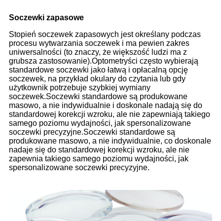
Soczewki zapasowe
Stopień soczewek zapasowych jest określany podczas
procesu wytwarzania soczewek i ma pewien zakres
uniwersalności (to znaczy, że większość ludzi ma z
grubsza zastosowanie).Optometryści często wybierają
standardowe soczewki jako łatwą i opłacalną opcję
soczewek, na przykład okulary do czytania lub gdy
użytkownik potrzebuje szybkiej wymiany
soczewek.Soczewki standardowe są produkowane
masowo, a nie indywidualnie i doskonale nadają się do
standardowej korekcji wzroku, ale nie zapewniają takiego
samego poziomu wydajności, jak spersonalizowane
soczewki precyzyjne.Soczewki standardowe są
produkowane masowo, a nie indywidualnie, co doskonale
nadaje się do standardowej korekcji wzroku, ale nie
zapewnia takiego samego poziomu wydajności, jak
spersonalizowane soczewki precyzyjne.