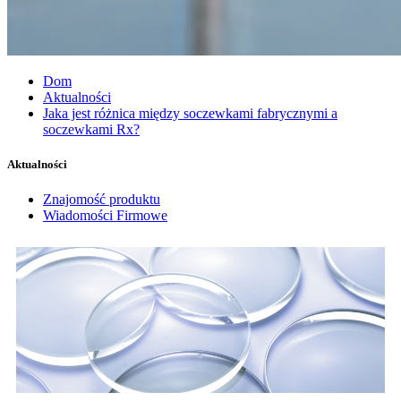
Dom
Aktualności
Jaka jest różnica między soczewkami fabrycznymi a
soczewkami Rx?
Aktualności
Znajomość produktu
Wiadomości Firmowe