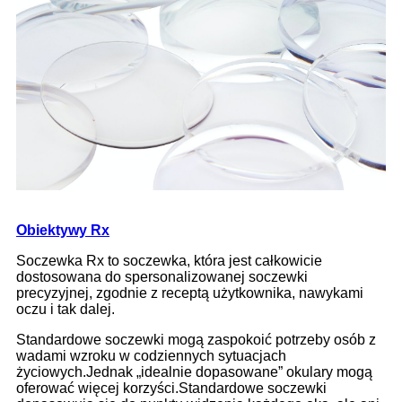
Obiektywy Rx
Soczewka Rx to soczewka, która jest całkowicie
dostosowana do spersonalizowanej soczewki
precyzyjnej, zgodnie z receptą użytkownika, nawykami
oczu i tak dalej.
Standardowe soczewki mogą zaspokoić potrzeby osób z
wadami wzroku w codziennych sytuacjach
życiowych.Jednak „idealnie dopasowane” okulary mogą
oferować więcej korzyści.Standardowe soczewki