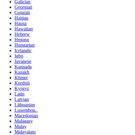
Galician
Georgian
Gujarati
Haitian
Hausa
Hawaiian
Hebrew
Hmong
Hungarian
Icelandic
Igbo
Javanese
Kannada
Kazakh
Khmer
Kurdish
Kyrgyz
Latin
Latvian
Lithuanian
Luxembou..
Macedonian
Malagasy
Malay
Malayalam