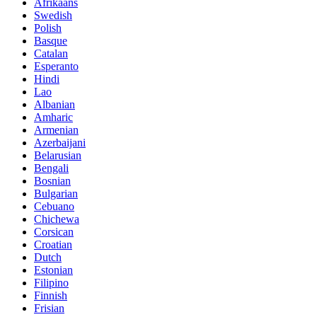
Afrikaans
Swedish
Polish
Basque
Catalan
Esperanto
Hindi
Lao
Albanian
Amharic
Armenian
Azerbaijani
Belarusian
Bengali
Bosnian
Bulgarian
Cebuano
Chichewa
Corsican
Croatian
Dutch
Estonian
Filipino
Finnish
Frisian