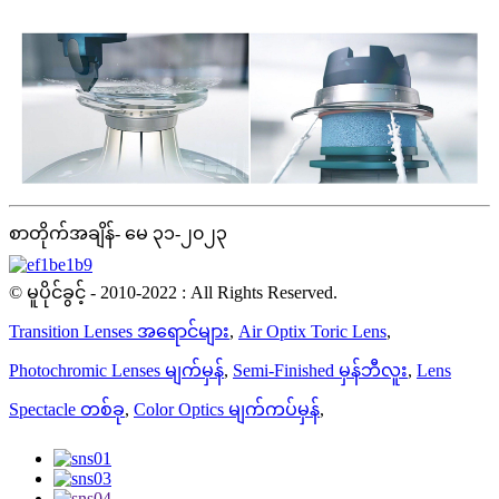
စာတိုက်အချိန်- မေ ၃၁-၂၀၂၃
© မူပိုင်ခွင့် - 2010-2022 : All Rights Reserved.
Transition Lenses အရောင်များ
,
Air Optix Toric Lens
,
Photochromic Lenses မျက်မှန်
,
Semi-Finished မှန်ဘီလူး
,
Lens
Spectacle တစ်ခု
,
Color Optics မျက်ကပ်မှန်
,