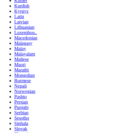
Khmer
Kurdish
Kyrgyz
Latin
Latvian
Lithuanian
Luxembou..
Macedonian
Malagasy
Malay
Malayalam
Maltese
Maori
Marathi
Mongolian
Burmese
Nepali
Norwegian
Pashto
Persian
Punjabi
Serbian
Sesotho
Sinhala
Slovak