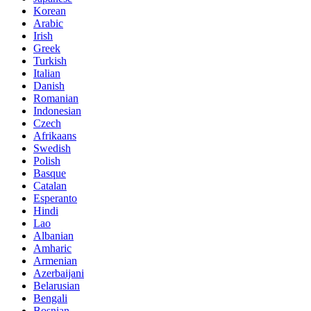
Korean
Arabic
Irish
Greek
Turkish
Italian
Danish
Romanian
Indonesian
Czech
Afrikaans
Swedish
Polish
Basque
Catalan
Esperanto
Hindi
Lao
Albanian
Amharic
Armenian
Azerbaijani
Belarusian
Bengali
Bosnian