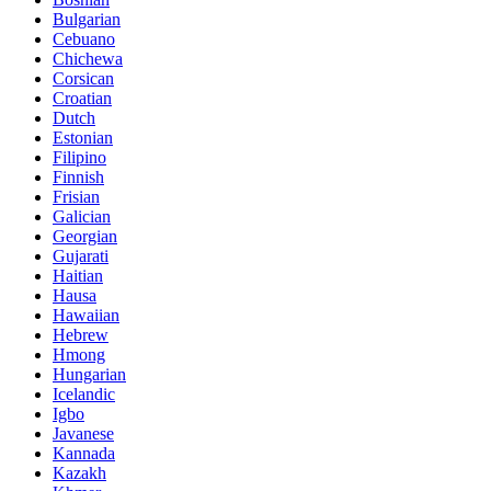
Bulgarian
Cebuano
Chichewa
Corsican
Croatian
Dutch
Estonian
Filipino
Finnish
Frisian
Galician
Georgian
Gujarati
Haitian
Hausa
Hawaiian
Hebrew
Hmong
Hungarian
Icelandic
Igbo
Javanese
Kannada
Kazakh