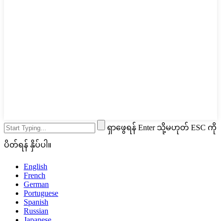
ရှာဖွေရန် Enter သို့မဟုတ် ESC ကို
ပိတ်ရန် နှိပ်ပါ။
English
French
German
Portuguese
Spanish
Russian
Japanese