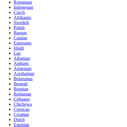
Romanian
Indonesian
Czech
Afrikaans
Swedish
Polish
Basque
Catalan
Esperanto
Hindi
Lao
Albanian
Amharic
Armenian
Azerbaijani
Belarusian
Bengali
Bosnian
Bulgarian
Cebuano
Chichewa
Corsican
Croatian
Dutch
Estonian