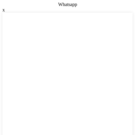
Whatsapp
x